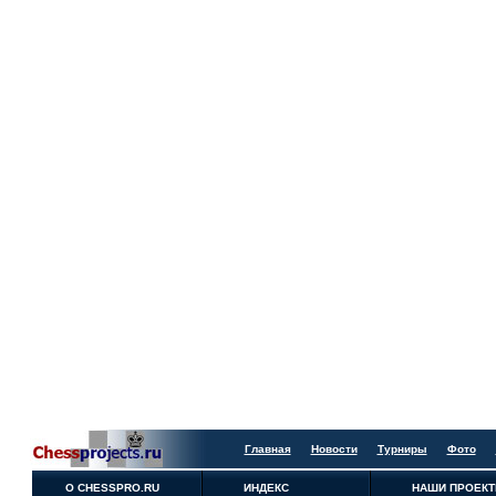
Главная
Новости
Турниры
Фото
О CHESSPRO.RU
ИНДЕКС
НАШИ ПРОЕК