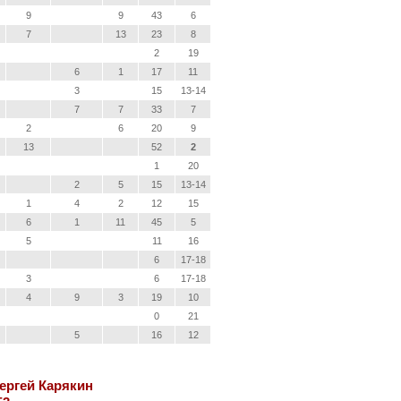
9
9
43
6
7
13
23
8
2
19
6
1
17
11
3
15
13-14
7
7
33
7
2
6
20
9
13
52
2
1
20
2
5
15
13-14
1
4
2
12
15
6
1
11
45
5
5
11
16
6
17-18
3
6
17-18
4
9
3
19
10
0
21
5
16
12
Сергей Карякин