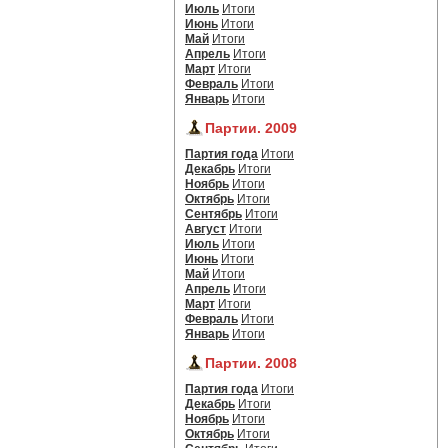
Июль
Итоги
Июнь
Итоги
Май
Итоги
Апрель
Итоги
Март
Итоги
Февраль
Итоги
Январь
Итоги
Партии. 2009
Партия года
Итоги
Декабрь
Итоги
Ноябрь
Итоги
Октябрь
Итоги
Сентябрь
Итоги
Август
Итоги
Июль
Итоги
Июнь
Итоги
Май
Итоги
Апрель
Итоги
Март
Итоги
Февраль
Итоги
Январь
Итоги
Партии. 2008
Партия года
Итоги
Декабрь
Итоги
Ноябрь
Итоги
Октябрь
Итоги