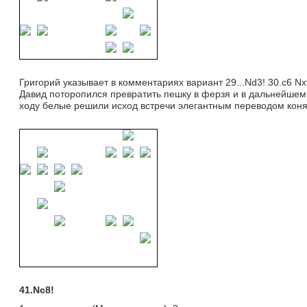
Григорий указывает в комментариях вариант 29...Nd3! 30.c6 Nx
Давид поторопился превратить пешку в ферзя и в дальнейшем
ходу белые решили исход встречи элегантным переводом коня
41.Nc8
!