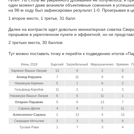
Гете». Но столь же уверенного добивания не получилось, и пр
один момент даже возникли объективные сомнения в успешном
на 98-м ходу был зафиксирован результат 1-0. Проигрывая в 
1 второе место, 1 третье, 31 балл.
Далее на контрасте идет довольно миниатюрная схватка Сви
прорывом в укрепленном пункте и эффектной, но не предста
2 третьих места, 30 баллов.
Тут можно поставить точку и перейти к подведению итогов «Па
Июнь 2018
Барский
Загребельный
Мирошниченко
Кряквин
П
Карякин-Вашье-Лаграв
13
6
2
5
Ананд-Каруана
7
11
9
6
Накамура-Карякин
5
1
6
2
Гельфанд-Коробов
11
2
1
3
Накамура-Вашье-Лаграв
6
5
11
1
Опарин-Паравян
9
9
13
7
Сарана-Дреев
4
4
7
11
Алексеенко-Сарана
2
13
4
13
Свиридов-Мотылев
3
3
5
9
Тухаев-Рави
1
7
3
4