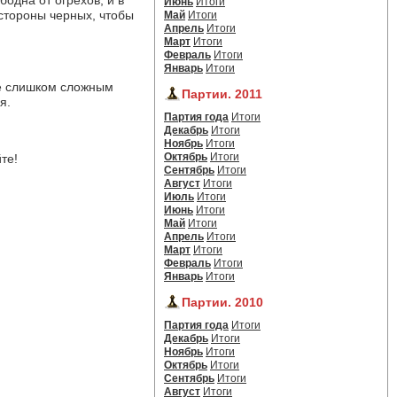
одна от огрехов, и в
Июнь
Итоги
стороны черных, чтобы
Май
Итоги
Апрель
Итоги
Март
Итоги
Февраль
Итоги
Январь
Итоги
е слишком сложным 
Партии. 2011
я.
Партия года
Итоги
Декабрь
Итоги
Ноябрь
Итоги
Октябрь
Итоги
те!
Сентябрь
Итоги
Август
Итоги
Июль
Итоги
Июнь
Итоги
Май
Итоги
Апрель
Итоги
Март
Итоги
Февраль
Итоги
Январь
Итоги
Партии. 2010
Партия года
Итоги
Декабрь
Итоги
Ноябрь
Итоги
Октябрь
Итоги
Сентябрь
Итоги
Август
Итоги