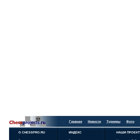
Главная
Новости
Турниры
Фото
О CHESSPRO.RU
ИНДЕКС
НАШИ ПРОЕК