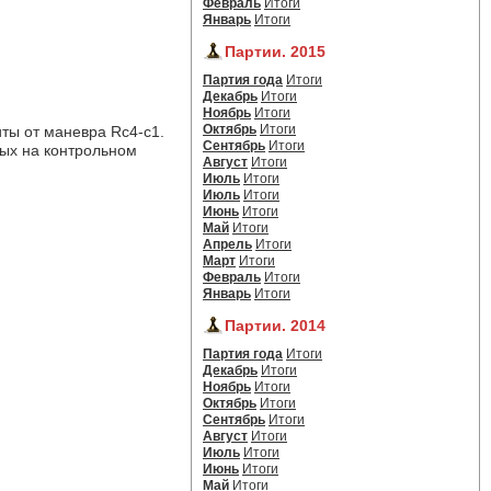
Февраль
Итоги
Январь
Итоги
Партии. 2015
Партия года
Итоги
Декабрь
Итоги
Ноябрь
Итоги
Октябрь
Итоги
ты от маневра Rc4-c1. 
Сентябрь
Итоги
ых на контрольном
Август
Итоги
Июль
Итоги
Июль
Итоги
Июнь
Итоги
Май
Итоги
Апрель
Итоги
Март
Итоги
Февраль
Итоги
Январь
Итоги
Партии. 2014
Партия года
Итоги
Декабрь
Итоги
Ноябрь
Итоги
Октябрь
Итоги
Сентябрь
Итоги
Август
Итоги
Июль
Итоги
Июнь
Итоги
Май
Итоги