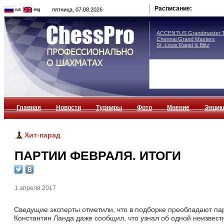
Расписание:
пятница, 07.08.2026
ACCENTUS Grandmaster T
Chennai Grand Masters
St. Louis Rapid & Blitz
Главная
Новости
Турниры
Фото
Мнение
Энцик
Хит-парад
ПАРТИИ ФЕВРАЛЯ. ИТОГИ
1 апреля 2017
Сведущие эксперты отметили, что в подборке преобладают па
Константин Ланда даже сообщил, что узнал об одной неизвестн