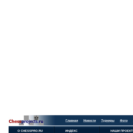
Главная
Новости
Турниры
Фото
О CHESSPRO.RU
ИНДЕКС
НАШИ ПРОЕК