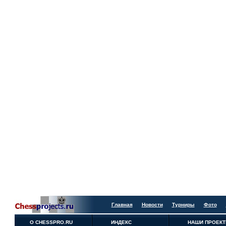
Главная
Новости
Турниры
Фото
О CHESSPRO.RU
ИНДЕКС
НАШИ ПРОЕК