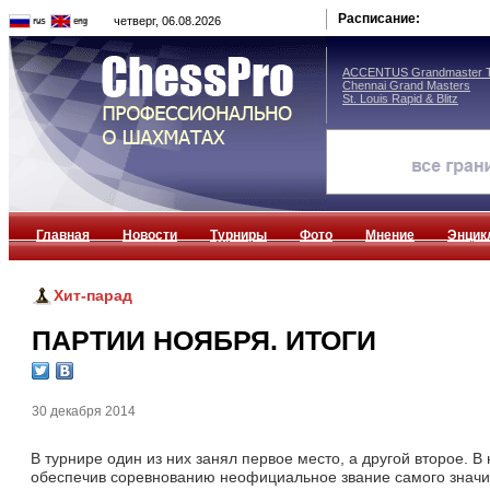
Расписание:
четверг, 06.08.2026
ACCENTUS Grandmaster T
Chennai Grand Masters
St. Louis Rapid & Blitz
Главная
Новости
Турниры
Фото
Мнение
Энцик
Хит-парад
ПАРТИИ НОЯБРЯ. ИТОГИ
30 декабря 2014
В турнире один из них занял первое место, а другой второе. 
обеспечив соревнованию неофициальное звание самого значи