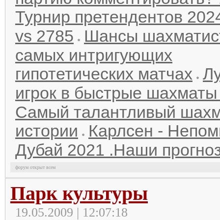
Турнир претендентов 202
vs 2785
Шансы шахматис
самых интригующих
гипотетических матчах
Л
игрок в быстрые шахматы 
Самый талантливый шахм
истории
Карлсен - Непо
Дубай 2021 .Наши прогноз
форум открыт всем
Парк культуры
19.05.2009 | 12:07:18