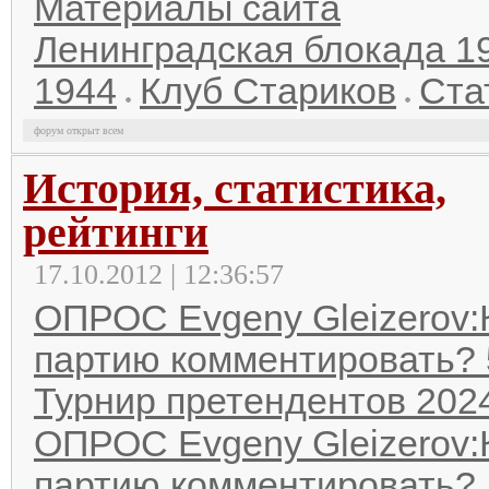
Материалы сайта
Ленинградская блокада 1
1944
Клуб Стариков
Ста
форум открыт всем
История, статистика,
рейтинги
17.10.2012 | 12:36:57
ОПРОС Evgeny Gleizerov:
партию комментировать? 
Турнир претендентов 202
ОПРОС Evgeny Gleizerov:
партию комментировать? 