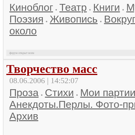
Киноблог
Театр
Книги
М
Поэзия
Живопись
Вокруг
около
форум открыт всем
Творчество масс
08.06.2006 | 14:52:07
Проза
Стихи
Мои парти
Анекдоты.Перлы. Фото-п
Архив