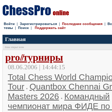
Войти
|
Зарегистрироваться
|
Последние сообщения
|
Вс
темы
|
Поиск
|
Поддержать сайт
Главная
блок открыт всем
pro
//
турниры
08.06.2006 | 14:44:15
Total Chess World Champi
Tour
Quantbox Chennai G
Masters 2026
Командный
чемпионат мира ФИДЕ по