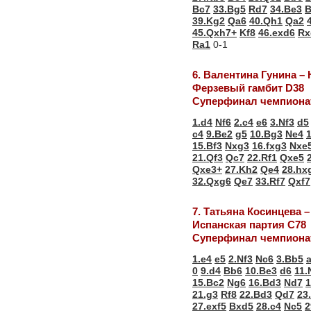
Bc7
33.Bg5
Rd7
34.Be3
B
39.Kg2
Qa6
40.Qh1
Qa2
45.Qxh7+
Kf8
46.exd6
Rx
Ra1
0-1
6. Валентина Гунина –
Ферзевый гамбит D38
Суперфинал чемпионат
1.d4
Nf6
2.c4
e6
3.Nf3
d5
c4
9.Be2
g5
10.Bg3
Ne4
15.Bf3
Nxg3
16.fxg3
Nxe
21.Qf3
Qc7
22.Rf1
Qxe5
Qxe3+
27.Kh2
Qe4
28.hx
32.Qxg6
Qe7
33.Rf7
Qxf7
7. Татьяна Косинцева 
Испанская партия С78
Суперфинал чемпионат
1.e4
e5
2.Nf3
Nc6
3.Bb5
0
9.d4
Bb6
10.Be3
d6
11.
15.Bc2
Ng6
16.Bd3
Nd7
1
21.g3
Rf8
22.Bd3
Qd7
23
27.exf5
Bxd5
28.c4
Nc5
2