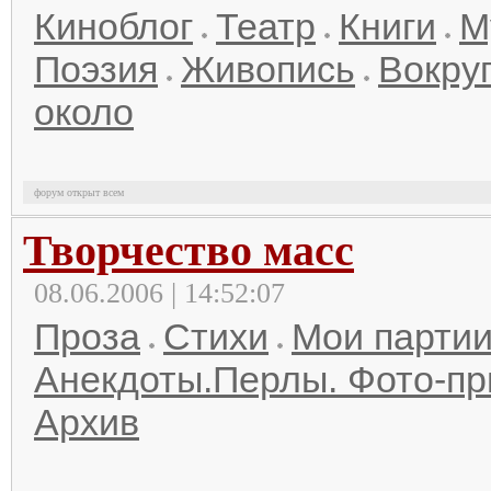
Киноблог
Театр
Книги
М
Поэзия
Живопись
Вокруг
около
форум открыт всем
Творчество масс
08.06.2006 | 14:52:07
Проза
Стихи
Мои парти
Анекдоты.Перлы. Фото-п
Архив