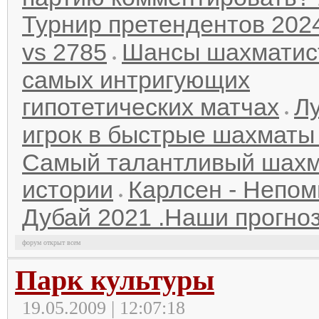
Турнир претендентов 202
vs 2785
Шансы шахматис
самых интригующих
гипотетических матчах
Л
игрок в быстрые шахматы 
Самый талантливый шахм
истории
Карлсен - Непо
Дубай 2021 .Наши прогноз
форум открыт всем
Парк культуры
19.05.2009 | 12:07:18