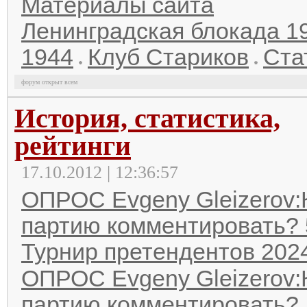
Материалы сайта
Ленинградская блокада 1
1944
Клуб Стариков
Ста
форум открыт всем
История, статистика,
рейтинги
17.10.2012 | 12:36:57
ОПРОС Evgeny Gleizerov:
партию комментировать? 
Турнир претендентов 202
ОПРОС Evgeny Gleizerov:
партию комментировать? 