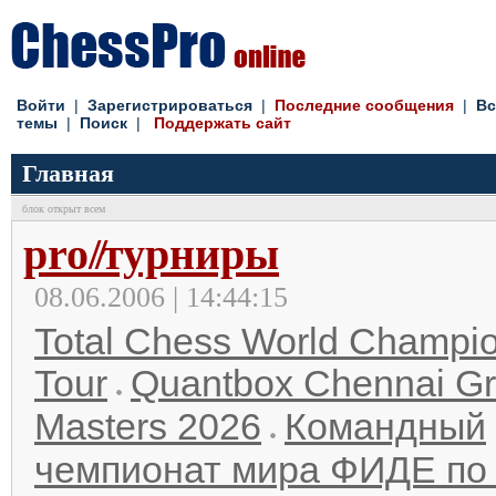
Войти
|
Зарегистрироваться
|
Последние сообщения
|
Вс
темы
|
Поиск
|
Поддержать сайт
Главная
блок открыт всем
pro
//
турниры
08.06.2006 | 14:44:15
Total Chess World Champi
Tour
Quantbox Chennai G
Masters 2026
Командный
чемпионат мира ФИДЕ по