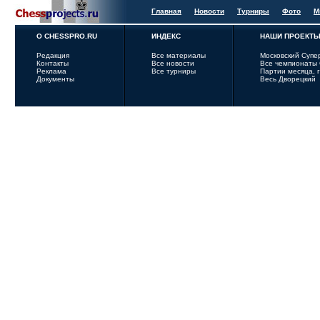
Главная
Новости
Турниры
Фото
М
О CHESSPRO.RU
ИНДЕКС
НАШИ ПРОЕКТ
Редакция
Все материалы
Московский Супе
Контакты
Все новости
Все чемпионаты
Реклама
Все турниры
Партии месяца, 
Документы
Весь Дворецкий