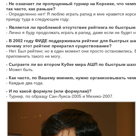
- Не означает ли пропущенный турнир на Корсике, что чем
так часто, как раньше?
- Определенно нет! Я люблю играть рапид и мне нравится корсик
приеду туда в следующем году.
- Является ли проблемой отсутствие рейтинга по быстры
- Лично я буду продолжать играть в рапид, даже если не будет н
- В 2002 году ФИДЕ поддерживала рейтинг для быстрых ш
почему этот рейтинг прекратил существование?
- Нет. Был рейтинг, но в один момент они просто остановились. 
припомнить такого не могу..
- Сыграете ли во втором Кубке мира АШП по быстрым ша
- Может быть.
- Как часто, по Вашему мнению, нужно организовывать че
- Каждые два года.
- И по какой формуле (или формулам)?
- Турнир, по образцу Сан-Луиса-2005 и Мехико-2007.