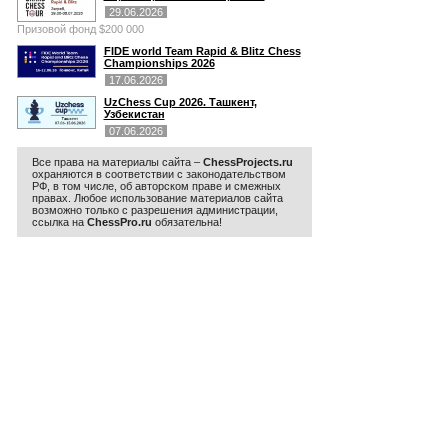
29.06.2026
Призовой фонд $200 000
FIDE world Team Rapid & Blitz Chess
Championships 2026
17.06.2026
UzChess Cup 2026. Ташкент,
Узбекистан
07.06.2026
Все права на материалы сайта –
ChessProjects.ru
охраняются в соответствии с законодательством
РФ, в том числе, об авторском праве и смежных
правах. Любое использование материалов сайта
возможно только с разрешения администрации,
ссылка на
ChessPro.ru
обязательна!