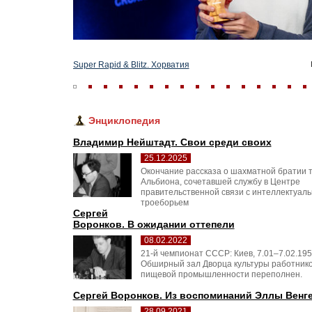
Super Rapid & Blitz. Хорватия
Энциклопедия
Владимир Нейштадт. Свои среди своих
25.12.2025
Окончание рассказа о шахматной братии 
Альбиона, сочетавшей службу в Центре
правительственной связи с интеллектуал
троеборьем
Сергей
Воронков. В ожидании оттепели
08.02.2022
21-й чемпионат СССР: Киев, 7.01–7.02.195
Обширный зал Дворца культуры работнико
пищевой промышленности переполнен.
Сергей Воронков. Из воспоминаний Эллы Венг
28.09.2021