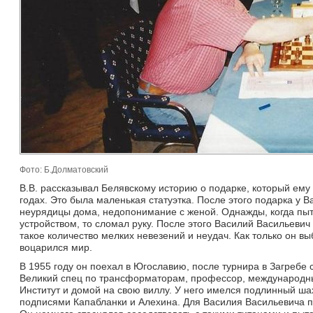
Фото: Б.Долматовский
В.В. рассказывал Белявскому историю о подарке, который ему 
годах. Это была маленькая статуэтка. После этого подарка у 
неурядицы дома, недопонимание с женой. Однажды, когда пы
устройством, то сломал руку. После этого Василий Васильевич
такое количество мелких невезений и неудач. Как только он вы
воцарился мир.
В 1955 году он поехал в Югославию, после турнира в Загребе 
Великий спец по трансформаторам, профессор, международны
Институт и домой на свою виллу. У него имелся подлинный ша
подписями Капабланки и Алехина. Для Василия Васильевича п