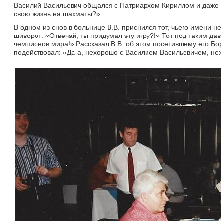
Василий Васильевич общался с Патриархом Кириллом и даже о
свою жизнь на шахматы?»
В одном из снов в больнице В.В. приснился тот, чьего имени нел
шиворот: «Отвечай, ты придумал эту игру?!» Тот под таким да
чемпионов мира!» Рассказал В.В. об этом посетившему его Бо
подействовал: «Да-а, нехорошо с Василием Васильевичем, не