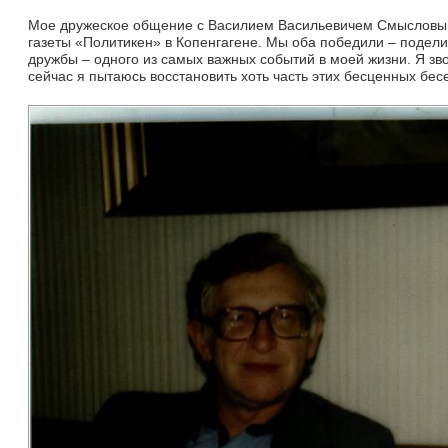
Мое дружеское общение с Василием Васильевичем Смысловым на
газеты «Политикен» в Копенгагене. Мы оба победили – подели
дружбы – одного из самых важных событий в моей жизни. Я зво
сейчас я пытаюсь восстановить хоть часть этих бесценных бе