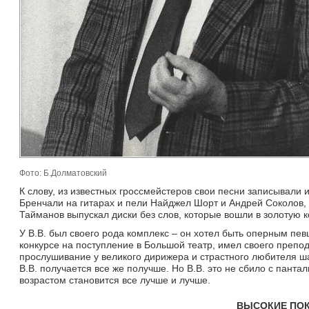
Фото: Б.Долматовский
К слову, из известных гроссмейстеров свои песни записывали 
Бренчали на гитарах и пели Найджел Шорт и Андрей Соколов, 
Тайманов выпускал диски без слов, которые вошли в золотую 
У В.В. был своего рода комплекс – он хотел быть оперным певц
конкурсе на поступление в Большой театр, имел своего препо
прослушивание у великого дирижера и страстного любителя шах
В.В. получается все же получше. Но В.В. это не сбило с пантал
возрастом становится все лучше и лучше.
ВЫСОКИЕ ПО