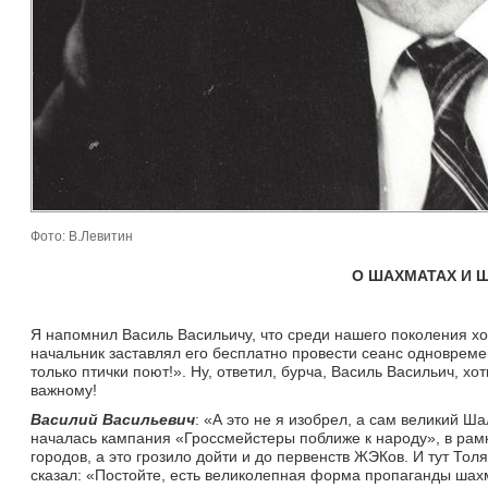
Фото: В.Левитин
О ШАХМАТАХ И 
Я напомнил Василь Васильичу, что среди нашего поколения хо
начальник заставлял его бесплатно провести сеанс одновреме
только птички поют!». Ну, ответил, бурча, Василь Васильич, хо
важному!
Василий Васильевич
: «А это не я изобрел, а сам великий Ш
началась кампания «Гроссмейстеры поближе к народу», в рамка
городов, а это грозило дойти и до первенств ЖЭКов. И тут То
сказал: «Постойте, есть великолепная форма пропаганды шахм