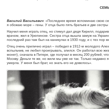
СЕМ
Василий Васильевич
: «Последнее время вспоминаю свою се
я обожаю море – гены. У отца было пять братьев и две сестры 
Научил меня играть отец, но стимул дал дядя Кирилл, подари
врачом, жил в Урюпинске. Сестра отца вышла замуж на Украине
последний раз там был на каникулах в 1930 году, и с тех пор 
Отец очень прилично играл – победил в 1912-м молодого Алехи
вспыльчив, не любил проигрывать, злился. Он работал всю жи
монет), сначала в Питере, где получал в месяц 200 рублей, ч
Москву. Деньги те же, но жили мы уже не так. Только недавно я
умерла. У меня был брат, но знать его не довелось».