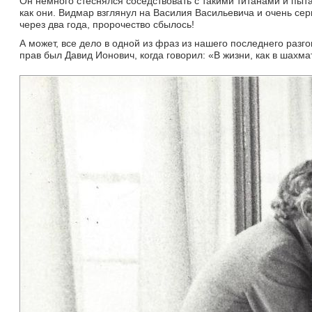
Он немного стеснялся соседствовать с такими титанами и пыта
как они. Видмар взглянул на Василия Васильевича и очень сер
через два года, пророчество сбылось!
А может, все дело в одной из фраз из нашего последнего разг
прав был Давид Ионович, когда говорил: «В жизни, как в шахма