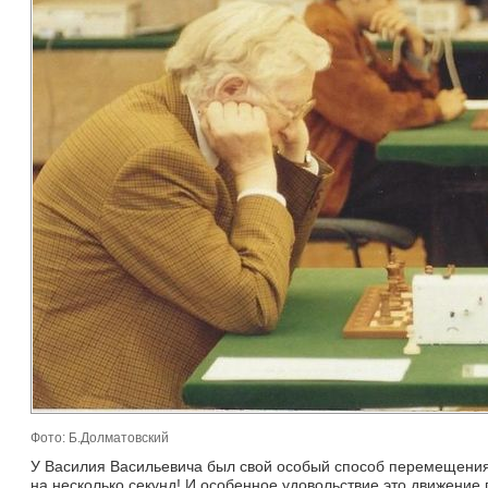
Фото: Б.Долматовский
У Василия Васильевича был свой особый способ перемещения 
на несколько секунд! И особенное удовольствие это движение 