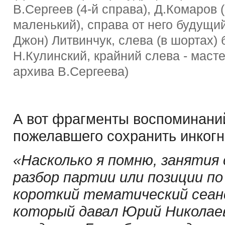
В.Сергеев (4-й справа), Д.Комаров 
маленький), справа от него будущ
Джон) Литвинчук, слева (в шортах
Н.Кулинский, крайний слева - маст
архива В.Сергеева)
А вот фрагменты воспоминаний
пожелавшего сохранить инкогн
«Насколько я помню, занятия 
разбор партии или позиции по 
короткий тематический сеанс
который давал Юрий Николае