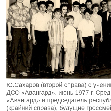
Ю.Сахаров (второй справа) с учени
ДСО «Авангард», июнь 1977 г. Сре
«Авангард» и председатель респуб
(крайний справа), будущие гроссмей