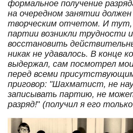
формальное получение разряд
на очередном занятии долже
творческим отчетом. И тут, к
партии возникли трудности из
восстановить действительны
никак не удавалось. В конце 
выдержал, сам посмотрел мои 
перед всеми присутствующим
приговор: "Шахматист, не на
записывать партию, не може
разряд!
"
(получил я его только