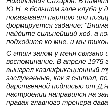
Николаевич Сахаров. В памят
Ю.Н. в большом зале клуба у
показывает партию или позиц
формируется задание: "Внима
найдите сильнейший ход, а к
подходите ко мне, и мы тихо
С этим залом у меня связано 
воспоминание. В апреле 1975 
выиграл квалификационный ту
заслуженные, как я считал, по
дарственной подписью от Д.Я
настроении направился на за
правах главного тренера дав