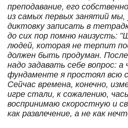
преподавание, его собственн
из самых первых занятий мы, 
диктовку записать в тетрадк
до сих пор помню наизусть: 
людей, которая не терпит п
должен быть продуман. После
надо задавать себе вопрос: а
фундаменте я простоял всю 
Сейчас времена, конечно, изм
игре стали, к сожалению, часы
воспринимаю скоростную и св
как развлечение, а не как неч