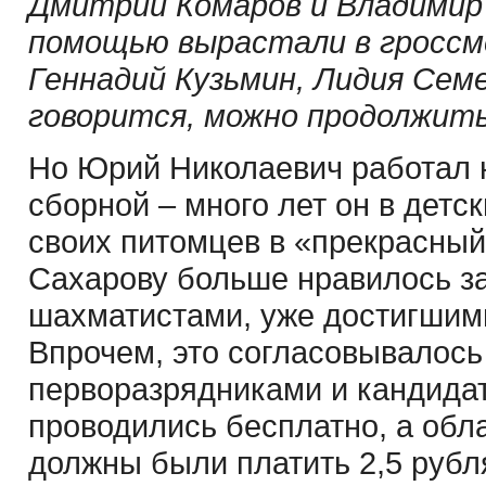
Дмитрий Комаров и Владимир 
помощью вырастали в гроссм
Геннадий Кузьмин, Лидия Семе
говорится, можно продолжит
Но Юрий Николаевич работал н
сборной – много лет он в дет
своих питомцев в «прекрасный
Сахарову больше нравилось з
шахматистами, уже достигшим
Впрочем, это согласовывалось
перворазрядниками и кандидат
проводились бесплатно, а обл
должны были платить 2,5 рубл