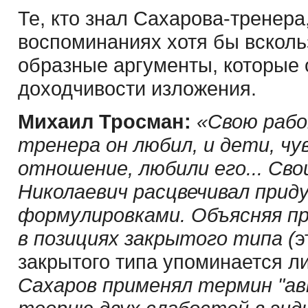
Те, кто знал Сахарова-тренера
воспоминаниях хотя бы всколь
образные аргументы, которые 
доходчивости изложения.
Михаил Тросман:
«Свою рабо
тренера он любил, и дети, ч
отношение, любили его... Св
Николаевич расцвечивал прид
формулировками. Объясняя п
в позициях закрытого типа (
э
закрытого типа упоминается л
Сахаров применял термин "ав