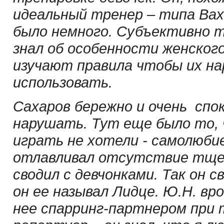
идеальный тренер – типа Вах
было немного. Субъективно т
знал об особенности женского
изучают правила чтобы их на
использовать.
Сахаров бережно и очень спо
нарушать. Тут еще было то, 
играть не хотели - самолюбие
отлавливал отсутствие тщесл
сводил с девчонками. Так он с
он ее называл Лидце. Ю.Н. вр
нее спарринг-партнером при 