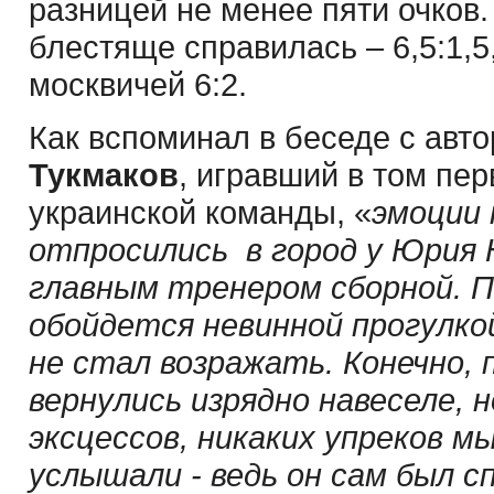
разницей не менее пяти очков.
блестяще справилась – 6,5:1,5
москвичей 6:2.
Как вспоминал в беседе с авто
Тукмаков
, игравший в том пе
украинской команды, «
эмоции 
отпросились в город у Юрия 
главным тренером сборной. П
обойдется невинной прогулкой
не стал возражать. Конечно, 
вернулись изрядно навеселе, н
эксцессов, никаких упреков м
услышали - ведь он сам был 