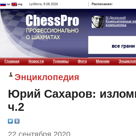
суббота, 8.08.2026
Расписание: 
М.Дворецкий
Компьютерные хо
компьютера
Главная
Новости
Турниры
Фото
Мнение
Энцикло
Энциклопедия
Юрий Сахаров: изло
ч.2
22 сентября 2020