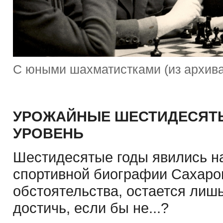
С юными шахматистками (из архива
УРОЖАЙНЫЕ ШЕСТИДЕСЯТЫ
УРОВЕНЬ
Шестидесятые годы явились н
спортивной биографии Сахаров
обстоятельства, остается лишь 
достичь, если бы не...?