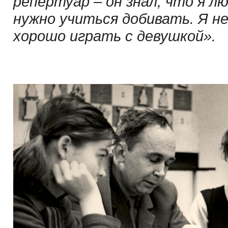
репертуар – он знал, что я л
нужно учиться добивать. Я н
хорошо играть с девушкой».