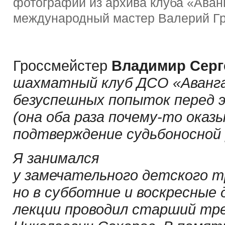
фотографии из архива клуба «Аван
международный мастер Валерий Г
Гроссмейстер
Владимир Серг
шахматный клуб ДСО «Авангар
безуспешных попыток перед 
(она оба раза почему-то оказ
подтверждение судьбоносной 
Я занимался
у замечательного детского т
но в субботние и воскресные 
лекции проводил старший тр