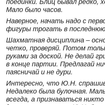
поединки. Блиц бывал редко, 
Мало было часов.
Наверное, начать надо с перв
фигуры трогать в последнюю
Шахматная дисциплина – осно
четко, проверяй. Потом тольк
руками за доской. Не делай гр
в конце партии. Предлагай ни
паясничай и не дури.
Интересно, что Ю.Н. спрашив
Недалеко была булочная. Мал
всегда, а признаваться никто