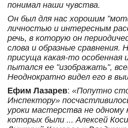
понимал наши чувства.
Он был для нас хорошим "мот
личностью и интересным расс
речь, в которую он периодиче
слова и образные сравнения. 
присуща какая-то особенная 
пытался ее "изображать", все
Неоднократно видел его в вы
Ефим Лазарев
:
«Попутно сто
Инспектору» посчастливилос
уроки мастерства не одному 
которых были ... Алексей Кос