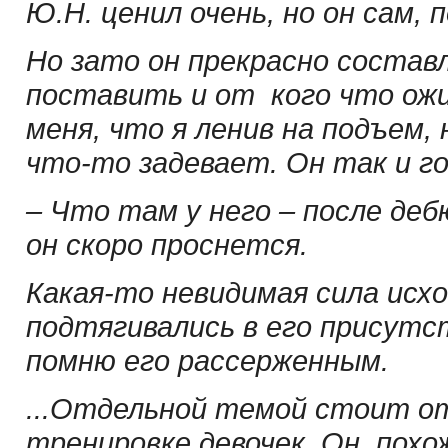
Ю.Н. ценил очень, но он сам, 
Но зато он прекрасно составл
поставить и от кого что ожи
меня, что я ленив на подъем,
что-то задевает. Он так и го
– Что там у него – после деб
он скоро проснется.
Какая-то невидимая сила исхо
подтягивались в его присутст
помню его рассерженным.
...Отдельной темой стоит о
тренировке девочек. Он, пох