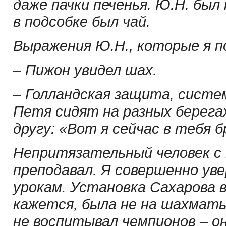
даже пачки печенья. Ю.Н. был 
в подсобке был чай.
Выражения Ю.Н., которые я п
– Пижон увидел шах.
– Голландская защита, систе
Петя сидят на разных берега
другу: «Вот я сейчас в тебя 
Непритязательный человек с в
преподавал. Я совершенно уве
урокам. Установка Сахарова в
кажется, была не на шахматы
не воспитывал чемпионов – о