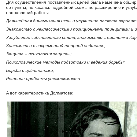
Для осуществления поставленных целей была намечена обшир
ее пункты, не касаясь подробной схемы по расширению и углу
направлений работы.
Дальнейшая динамизация игры и улучшение расчета вариант
Знакомство с неклассическими позиционными принципами и ид
Углубление собственного стиля, знакомство с партиями Кар
Знакомство с современной теорией эндшпиля;
Защита – психология защиты;
Психологические методы подготовки и ведения борьбы;
Борьба с цейтнотами;
Решение проблемы утомляемости...
А вот характеристика Долматова: