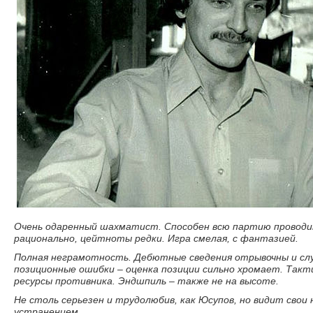
Очень одаренный шахматист. Способен всю партию проводи
рационально, цейтноты редки. Игра смелая, с фантазией.
Полная неграмотность. Дебютные сведения отрывочны и с
позиционные ошибки – оценка позиции сильно хромает. Такт
ресурсы противника. Эндшпиль – также не на высоте.
Не столь серьезен и трудолюбив, как Юсупов, но видит свои
устранением.