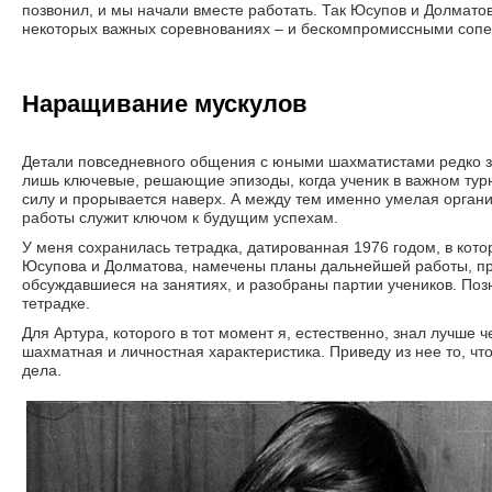
позвонил, и мы начали вместе работать. Так Юсупов и Долматов
некоторых важных соревнованиях – и бескомпромиссными сопе
Наращивание мускулов
Детали повседневного общения с юными шахматистами редко з
лишь ключевые, решающие эпизоды, когда ученик в важном тур
силу и прорывается наверх. А между тем именно умелая орган
работы служит ключом к будущим успехам.
У меня сохранилась тетрадка, датированная 1976 годом, в кот
Юсупова и Долматова, намечены планы дальнейшей работы, п
обсуждавшиеся на занятиях, и разобраны партии учеников. Поз
тетрадке.
Для Артура, которого в тот момент я, естественно, знал лучше
шахматная и личностная характеристика. Приведу из нее то, чт
дела.