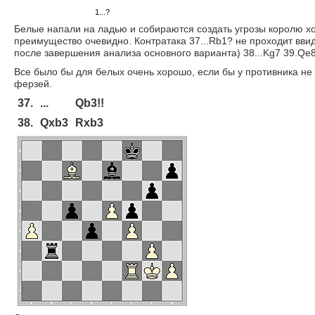
1...?
Белые напали на ладью и собираются создать угрозы королю хо
преимущество очевидно. Контратака 37...Rb1? не проходит вви
после завершения анализа основного варианта) 38...Kg7 39.Qe
Все было бы для белых очень хорошо, если бы у противника 
ферзей.
37.
...
Qb3!!
38.
Qxb3
Rxb3