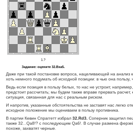
1.?
Задание: оцените 32.Bxa5.
Даже при такой постановке вопроса, нацеливающей на анализ к
хоть немного подумать об исходной позиции: в чью она пользу, 
Ведь если позиция в пользу белых, то нас не устроит, например
предстоит рассчитать; мы будем также вправе прервать расчет, 
ситуация, связанная для нас с реальным риском.
И напротив, указанные обстоятельства не заставят нас легко о
исходное положение мы оцениваем в пользу противника.
В партии Кевин Спраггетт избрал
32.Rd3.
Соперник защитил пе
также 32...Qa8!? с последующим Qa6!. В случае размена ферзе
похоже, захватят черные.