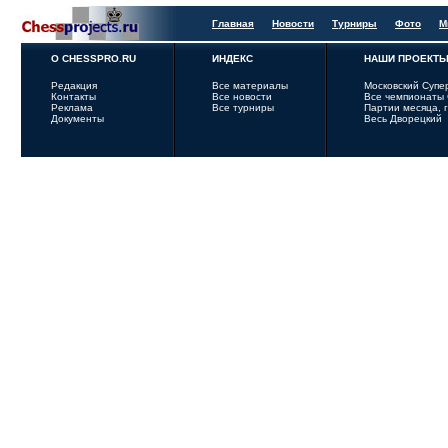
Главная
Новости
Турниры
Фото
М
О CHESSPRO.RU
ИНДЕКС
НАШИ ПРОЕКТ
Редакция
Все материалы
Московский Супе
Контакты
Все новости
Все чемпионаты
Реклама
Все турниры
Партии месяца, 
Документы
Весь Дворецкий