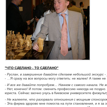
"ЧТО СДЕЛАНО - ТО СДЕЛАНО"
- Руслан, в завершение давайте сделаем небольшой экскурс -
- …Я сразу на все вопросы могу ответить: не жалею! А также не
- И все же давайте попробуем… Начнем с самого начала. Не 
- Нет, конечно! И потом: сменить профессию никогда не поздно
юриста. Сейчас заочно учусь в Киевском университете физкультур
- Не жалеете, что разорвали отношения с мощным спонсоро
- Эта фирма здорово мне помогла на пути становления, и я за 