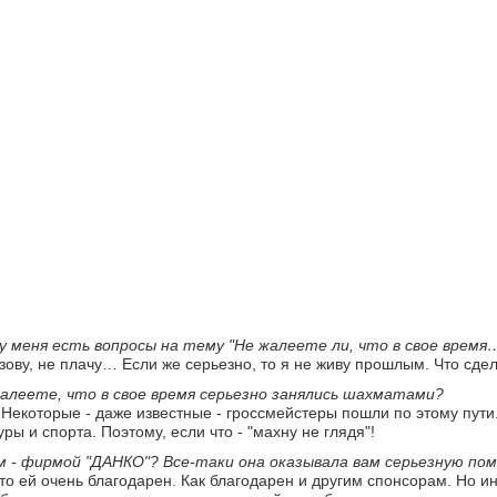
 у меня есть вопросы на тему "Не жалеете ли, что в свое время
 зову, не плачу… Если же серьезно, то я не живу прошлым. Что сдел
жалеете, что в свое время серьезно занялись шахматами?
. Некоторые - даже известные - гроссмейстеры пошли по этому пути
ы и спорта. Поэтому, если что - "махну не глядя"!
м - фирмой "ДАНКО"? Все-таки она оказывала вам серьезную п
это ей очень благодарен. Как благодарен и другим спонсорам. Но и