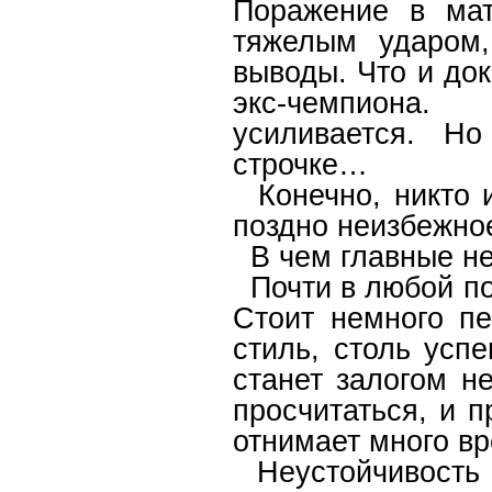
Поражение в мат
тяжелым ударом,
выводы. Что и док
экс-чемпиона.
усиливается. Н
строчке…
Конечно, никто и
поздно неизбежно
В чем главные не
Почти в любой поз
Стоит немного пе
стиль, столь усп
станет залогом н
просчитаться, и 
отнимает много вр
Неустойчивость 