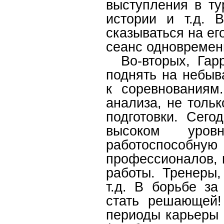
выступления в ту
истории и т.д. 
сказываться на его
сеанс одновремен
Во-вторых, Гарр
поднять на небыв
к соревнованиям
анализа, не толь
подготовки. Сего
высоком уров
работоспособную
профессионалов, в
работы. Тренеры,
т.д. В борьбе з
стать решающей!
периоды карьеры 