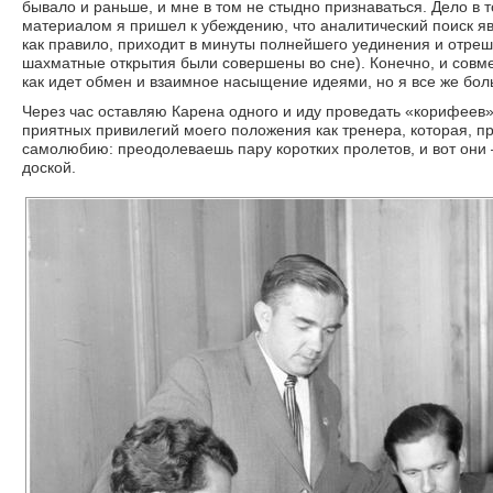
бывало и раньше, и мне в том не стыдно признаваться. Дело в 
материалом я пришел к убеждению, что аналитический поиск яв
как правило, приходит в минуты полнейшего уединения и отреш
шахматные открытия были совершены во сне). Конечно, и совме
как идет обмен и взаимное насыщение идеями, но я все же бол
Через час оставляю Карена одного и иду проведать «корифеев»
приятных привилегий моего положения как тренера, которая, п
самолюбию: преодолеваешь пару коротких пролетов, и вот они 
доской.