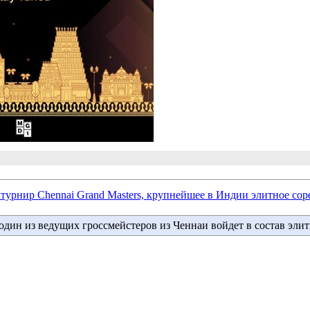
рнир Chennai Grand Masters, крупнейшее в Индии элитное соре
 один из ведущих гроссмейстеров из Ченнаи войдет в состав эли