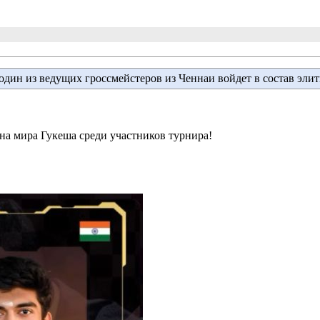
 один из ведущих гроссмейстеров из Ченнаи войдет в состав эли
а мира Гукеша среди участников турнира!