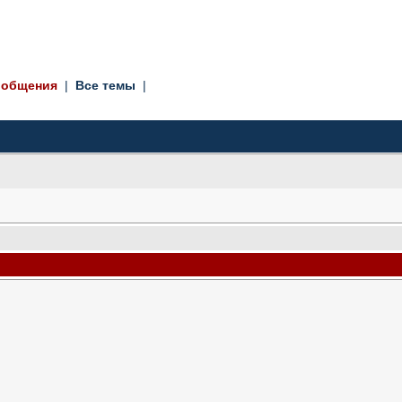
ообщения
| 
Все темы
| 