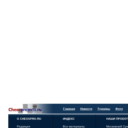
Главная
Новости
Турниры
Фото
О CHESSPRO.RU
ИНДЕКС
НАШИ ПРОЕК
Редакция
Все материалы
Московский Су