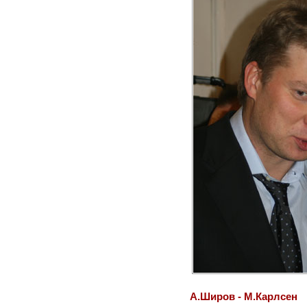
А.Широв - М.Карлсен