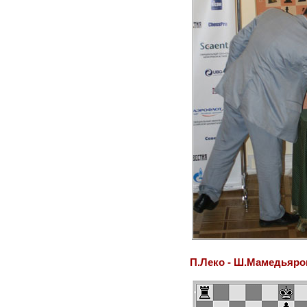
П.Леко - Ш.Мамедьяро