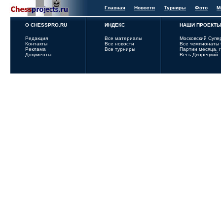
Главная
Новости
Турниры
Фото
М
О CHESSPRO.RU
ИНДЕКС
НАШИ ПРОЕКТ
Редакция
Все материалы
Московский Супе
Контакты
Все новости
Все чемпионаты
Реклама
Все турниры
Партии месяца, 
Документы
Весь Дворецкий