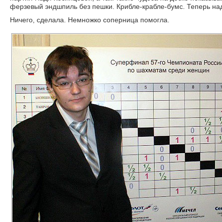
ферзевый эндшпиль без пешки. Крибле-крабле-бумс. Теперь над
Ничего, сделала. Немножко соперница помогла.