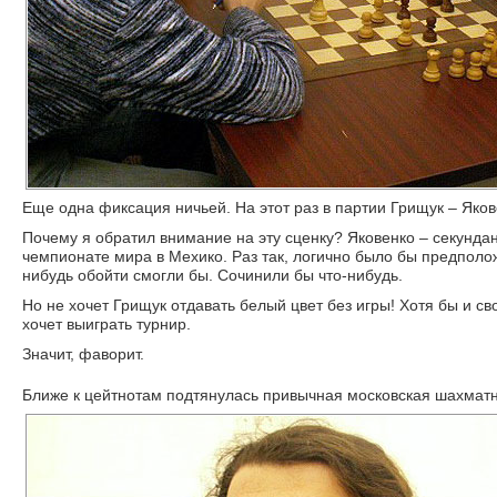
Еще одна фиксация ничьей. На этот раз в партии Грищук – Яков
Почему я обратил внимание на эту сценку? Яковенко – секундан
чемпионате мира в Мехико. Раз так, логично было бы предполо
нибудь обойти смогли бы. Сочинили бы что-нибудь.
Но не хочет Грищук отдавать белый цвет без игры! Хотя бы и св
хочет выиграть турнир.
Значит, фаворит.
Ближе к цейтнотам подтянулась привычная московская шахматна