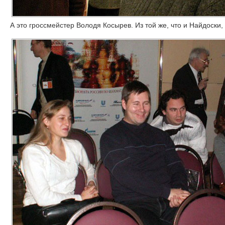
А это гроссмейстер Володя Косырев. Из той же, что и Найдоски,