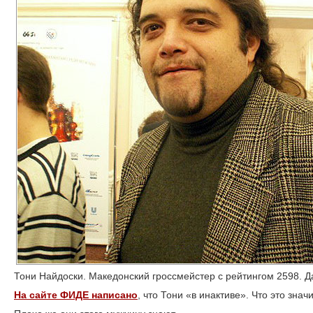
Тони Найдоски. Македонский гроссмейстер с рейтингом 2598. Да
На сайте ФИДЕ написано
, что Тони «в инактиве». Что это зна