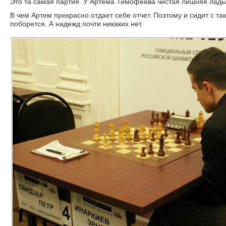
Это та самая партия. У Артема Тимофеева чистая лишняя ладь
В чем Артем прекрасно отдает себе отчет. Поэтому и сидит с т
поборется. А надежд почти никаких нет.