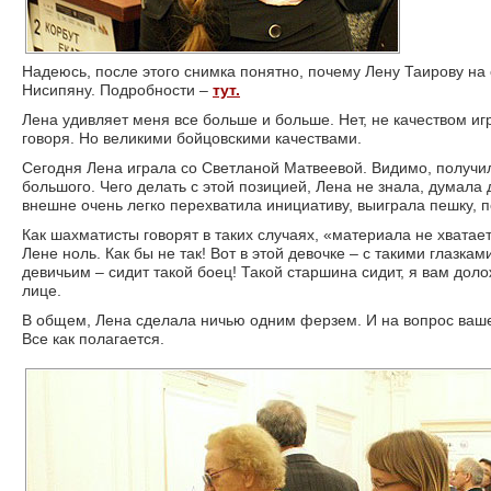
Надеюсь, после этого снимка понятно, почему Лену Таирову на
Нисипяну. Подробности –
тут.
Лена удивляет меня все больше и больше. Нет, не качеством игр
говоря. Но великими бойцовскими качествами.
Сегодня Лена играла со Светланой Матвеевой. Видимо, получил
большого. Чего делать с этой позицией, Лена не знала, думала
внешне очень легко перехватила инициативу, выиграла пешку, п
Как шахматисты говорят в таких случаях, «материала не хватае
Лене ноль. Как бы не так! Вот в этой девочке – с такими глазкам
девичьим – сидит такой боец! Такой старшина сидит, я вам дол
лице.
В общем, Лена сделала ничью одним ферзем. И на вопрос ваше
Все как полагается.