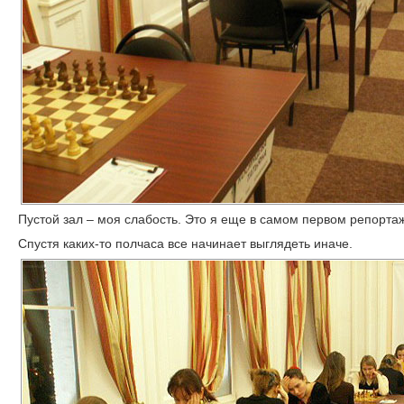
Пустой зал – моя слабость. Это я еще в самом первом репорта
Спустя каких-то полчаса все начинает выглядеть иначе.