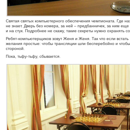
Святая святых компьютерного обеспечения чемпионата. Где на
не знает. Дверь без номера, за ней – предбанничек, за ним еще
и на стук. Подробнее не скажу, такие секреты нужно охранять с
Ребят-компьютерщиков зовут Женя и Женя. Так что если встать
желания простые: чтобы трансляции шли бесперебойно и чтобы
стороной.
Пока, тьфу-тьфу, сбывается.