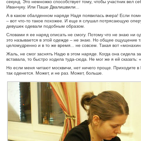
секунд. Это немножко способствует тому, чтобы участник вел себ
Иванчуку. Или Паше Двалишвили...
А в каком обалденном наряде Надя появилась вчера! Если по
– вот что-то такое похожее. И еще я слушал потрясающую опер
девушек одевали подобным образом.
Словами я ее наряд описать не смогу. Потому что не знаю ни о
это называется в этой одежде – не знаю. Но общее ощущение та
целомудренно и в то же время... не совсем. Такая вот «монахи
Жаль, не смог заснять Надю в этом наряде. Когда она сидела за
вставала, то быстро ходила туда-сюда. Не мог же я ей сказать: 
Но если меня читают москвичи, нет ничего проще. Приходите в
так оденется. Может, и не раз. Может, больше.