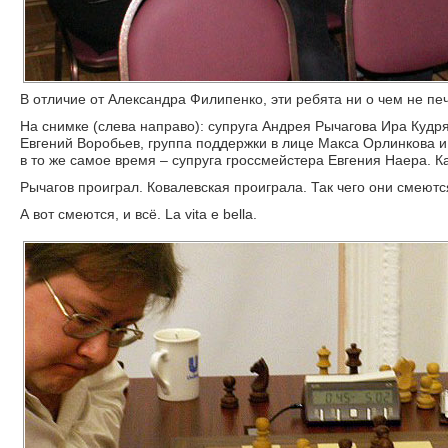
В отличие от Александра Филипенко, эти ребята ни о чем не печ
На снимке (слева направо): супруга Андрея Рычагова Ира Кудр
Евгений Воробьев, группа поддержки в лице Макса Орлинкова и
в то же самое время – супруга гроссмейстера Евгения Наера. Ка
Рычагов проиграл. Ковалевская проиграла. Так чего они смеютс
А вот смеются, и всё. La vita e bella.