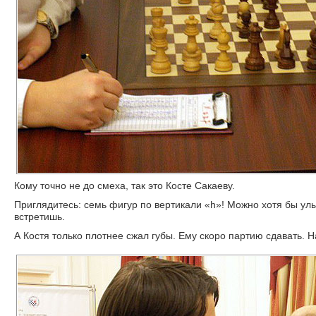
Кому точно не до смеха, так это Косте Сакаеву.
Приглядитесь: семь фигур по вертикали «h»! Можно хотя бы ул
встретишь.
А Костя только плотнее сжал губы. Ему скоро партию сдавать. 