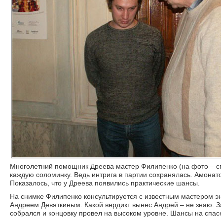
Многолетний помощник Дреева мастер Филипенко (на фото – сп
каждую соломинку. Ведь интрига в партии сохранялась. Амонат
Показалось, что у Дреева появились практические шансы.
На снимке Филипенко консультируется с известным мастером 
Андреем Девяткиным. Какой вердикт вынес Андрей – не знаю. З
собрался и концовку провел на высоком уровне. Шансы на спасе