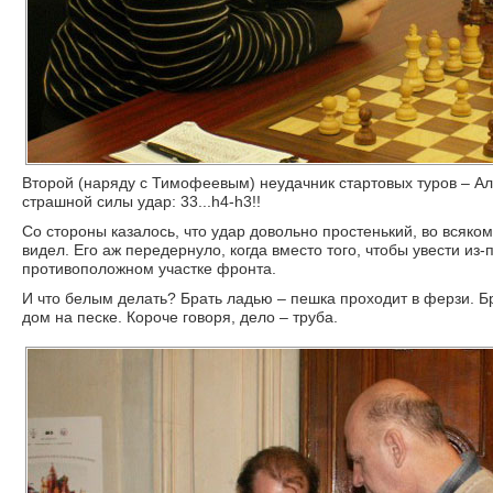
Второй (наряду с Тимофеевым) неудачник стартовых туров – Ал
страшной силы удар: 33...h4-h3!!
Со стороны казалось, что удар довольно простенький, во всяко
видел. Его аж передернуло, когда вместо того, чтобы увести из-
противоположном участке фронта.
И что белым делать? Брать ладью – пешка проходит в ферзи. Бра
дом на песке. Короче говоря, дело – труба.