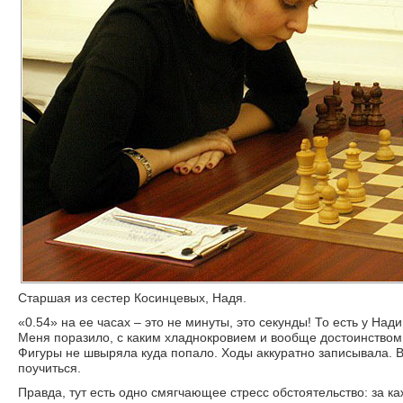
Старшая из сестер Косинцевых, Надя.
«0.54» на ее часах – это не минуты, это секунды! То есть у На
Меня поразило, с каким хладнокровием и вообще достоинством 
Фигуры не швыряла куда попало. Ходы аккуратно записывала. 
поучиться.
Правда, тут есть одно смягчающее стресс обстоятельство: за к