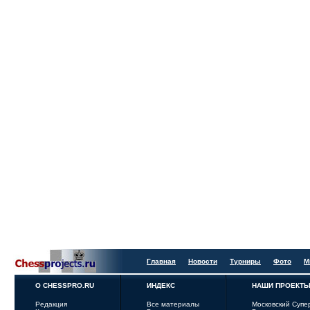
Главная
Новости
Турниры
Фото
М
О CHESSPRO.RU
ИНДЕКС
НАШИ ПРОЕКТ
Редакция
Все материалы
Московский Супе