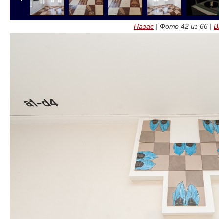
Назад
| Фото
42
из
66
|
В