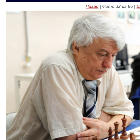
Назад
| Фото
32
из
66
|
В