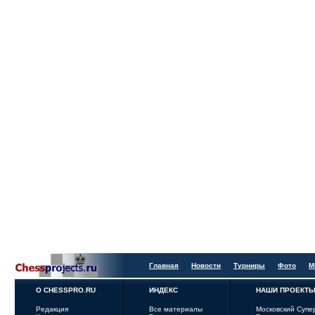
Главная
Новости
Турниры
Фото
М
О CHESSPRO.RU
ИНДЕКС
НАШИ ПРОЕКТ
Редакция
Все материалы
Московский Супе