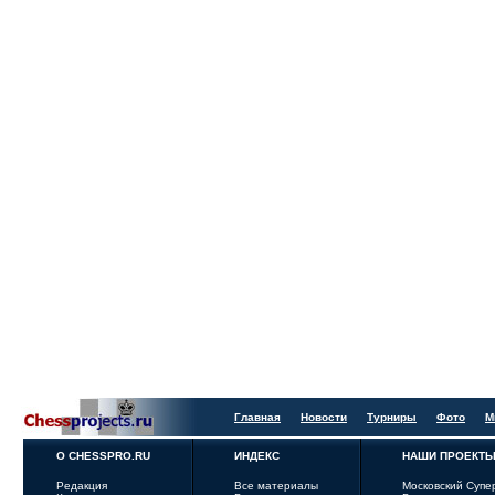
Главная
Новости
Турниры
Фото
М
О CHESSPRO.RU
ИНДЕКС
НАШИ ПРОЕКТ
Редакция
Все материалы
Московский Супе