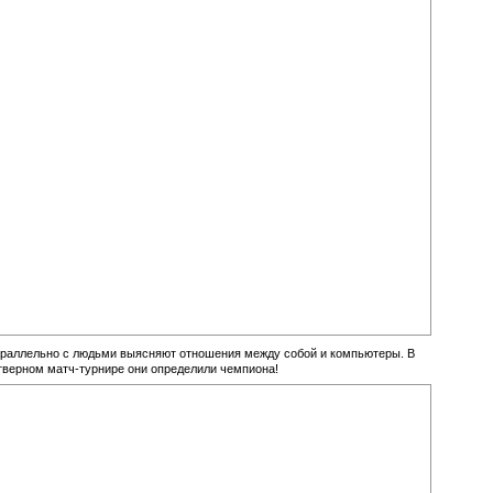
параллельно с людьми выясняют отношения между собой и компьютеры. В
тверном матч-турнире они определили чемпиона!