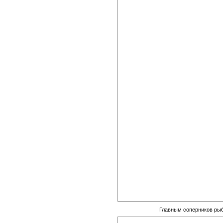
Главным соперников рыби