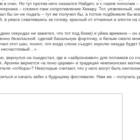
 в очко. Но тут против него оказался Найдич, и с горем пополам 
оперника – сломил-таки сопротивление Хикару. Тот, уязвленный, н
овал бы он не подать – тут же получил бы, а потом подбежали бы в
 в ужасе схватившись за голову, красный от отчаянья и злости на 
их секундах не заметил, что тот под боем) и уйма времени – он
шенно безопасной: сделай банальную форточку, и белым смело мож
чил этот шах, понял, что когда слона съедят, королю некуда будет 
 я несчастливый…»
ью, вернулся на пьедестал, где и «забронзовел» для потомков со с
ся, Аронян вернется «в лоно церкви» и традиция чемпионских матче
теля «отбора»? Некоторые считают, что у него могут быть неплох
ериться и начать забег к будущему фестивалю. Нам же – получать у