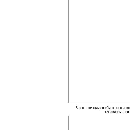
В прошлом году все было очень прос
сложилось совс