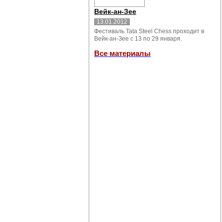
Вейк-ан-Зее
13.01.2012
Фестиваль Tata Steel Chess проходит в
Вейк-ан-Зее с 13 по 29 января.
Все материалы