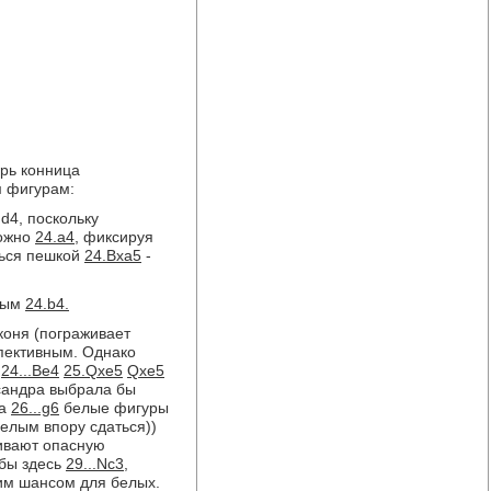
ерь конница
м фигурам:
d4, поскольку
ожно
24.a4,
фиксируя
ться пешкой
24.Bxa5
-
стым
24.b4.
коня (пограживает
пективным. Однако
е
24...Be4
25.Qxe5
Qxe5
сандра выбрала бы
на
26...g6
белые фигуры
елым впору сдаться))
ивают опасную
 бы здесь
29...Nc3,
шим шансом для белых.