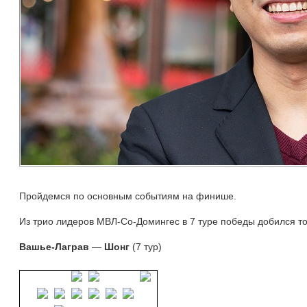
Пройдемся по основным событиям на финише.
Из трио лидеров МВЛ-Со-Домингес в 7 туре победы добился т
Вашье-Лаграв
—
Шонг
(7 тур)