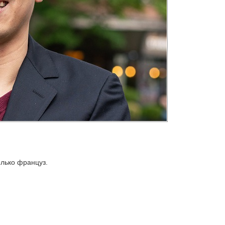
олько француз.