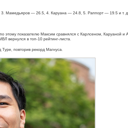
 3. Мамедьяров — 26.5, 4. Каруана — 24.8, 5. Раппорт — 19.5 и т. д
по этому показателю Максим сравнялся с Карлсеном, Каруаной и 
МВЛ вернулся в топ-10 рейтинг-листа.
д Туре, повторив рекорд Магнуса.