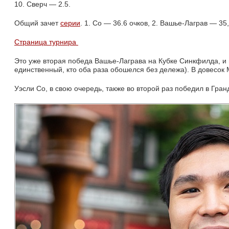
10. Сверч — 2.5.
Общий зачет 
серии
. 1. Со — 36.6 очков, 2. Вашье-Лаграв — 35,
Страница турнира
Это уже вторая победа Вашье-Лаграва на Кубке Синкфилда, и 
единственный, кто оба раза обошелся без дележа). В довесок 
Уэсли Со, в свою очередь, также во второй раз победил в Гран