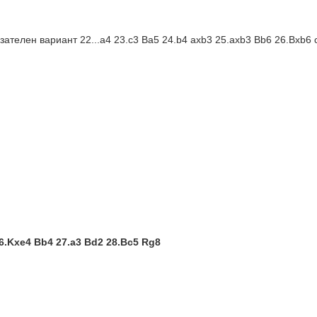
зателен вариант 22...a4 23.c3 Ba5 24.b4 axb3 25.axb3 Bb6 26.Bxb6 
6.Kxe4 Bb4 27.a3 Bd2 28.Bc5 Rg8