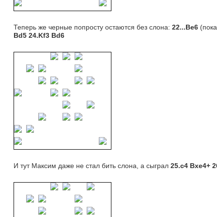
Теперь же черные попросту остаются без слона: 
22...Be6
(пока
Bd5 24.Kf3 Bd6
И тут Максим даже не стал бить слона, а сыграл 
25.
c4 Bxe4+ 2