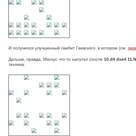
И получился улучшенный гамбит Гаевского, в котором (см. 
пер
Дальше, правда, Магнус что-то напутал (после 
10.
d4 dxe4 11.
техника.