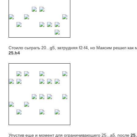
Стоило сыграть 20...g5, затрудняя f2-f4, но Максим решил как
25.h4
Упустив еще и момент для ограничивающего 25...a5, после 
2
5