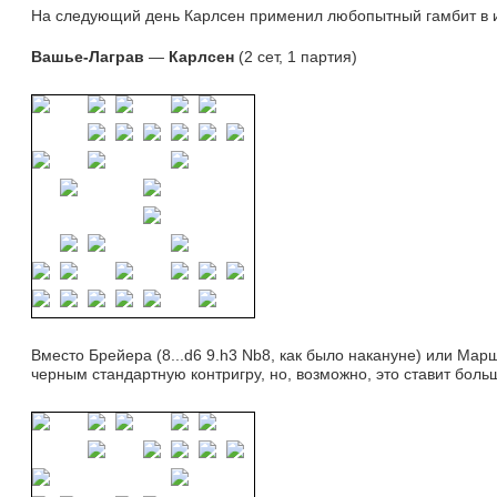
На следующий день Карлсен применил любопытный гамбит в 
Вашье-Лаграв
— 
Карлсен
(2 сет, 1 партия)
Вместо Брейера (8...d6 9.h3 Nb8, как было накануне) или Марш
черным стандартную контригру, но, возможно, это ставит бол