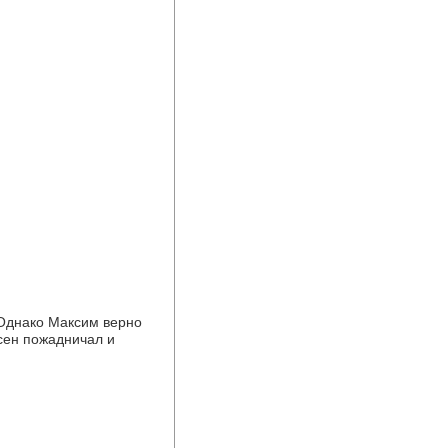
 Однако Максим верно 
сен пожадничал и 