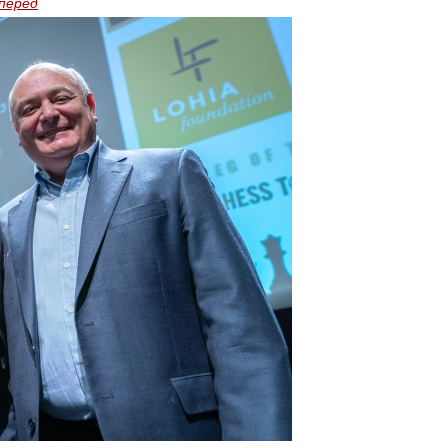
перед