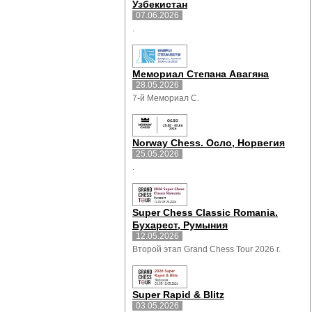
Узбекистан
07.06.2026
.
Мемориал Степана Авагяна
28.05.2026
7-й Мемориал С.
Norway Chess. Осло, Норвегия
25.05.2026
.
Super Chess Classic Romania.
Бухарест, Румыния
12.05.2026
Второй этап Grand Chess Tour 2026 г.
Super Rapid & Blitz
03.05.2026