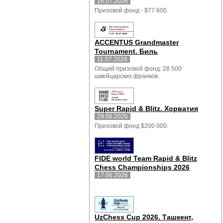
16.07.2026
Призовой фонд - $77 600.
ACCENTUS Grandmaster
Tournament. Биль
11.07.2026
Общий призовой фонд: 28 500
швейцарских франков.
Super Rapid & Blitz. Хорватия
29.06.2026
Призовой фонд $200 000.
FIDE world Team Rapid & Blitz
Chess Championships 2026
17.06.2026
.
UzChess Cup 2026. Ташкент,