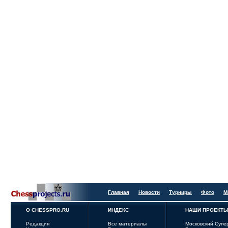
Главная
Новости
Турниры
Фото
М
О CHESSPRO.RU
ИНДЕКС
НАШИ ПРОЕКТ
Редакция
Все материалы
Московский Супе