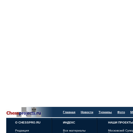
Главная
Новости
Турниры
Фото
М
О CHESSPRO.RU
ИНДЕКС
НАШИ ПРОЕКТ
Редакция
Все материалы
Московский Супе