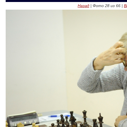
Назад
| Фото
28
из
66
|
В