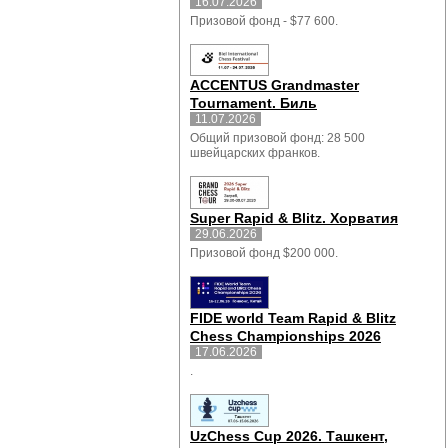
16.07.2026
Призовой фонд - $77 600.
ACCENTUS Grandmaster
Tournament. Биль
11.07.2026
Общий призовой фонд: 28 500
швейцарских франков.
Super Rapid & Blitz. Хорватия
29.06.2026
Призовой фонд $200 000.
FIDE world Team Rapid & Blitz
Chess Championships 2026
17.06.2026
.
UzChess Cup 2026. Ташкент,