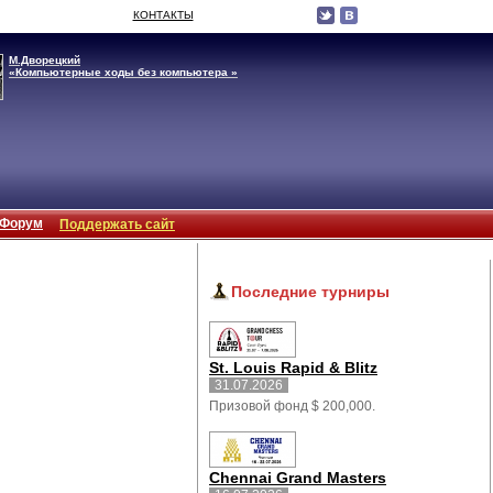
КОНТАКТЫ
М.Дворецкий
«Компьютерные ходы без компьютера »
Форум
Поддержать сайт
Последние турниры
St. Louis Rapid & Blitz
31.07.2026
Призовой фонд $ 200,000.
Chennai Grand Masters