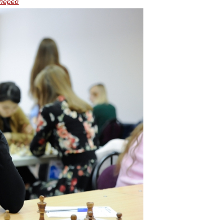
перед