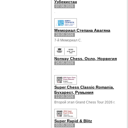
Узбекистан
07.06.2026
.
Мемориал Степана Авагяна
28.05.2026
7-й Мемориал С.
Norway Chess. Осло, Норвегия
25.05.2026
.
Super Chess Classic Romania.
Бухарест, Румыния
12.05.2026
Второй этап Grand Chess Tour 2026 г.
Super Rapid & Blitz
03.05.2026