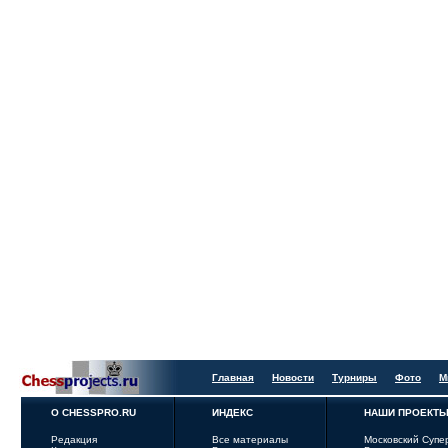
Главная
Новости
Турниры
Фото
М
О CHESSPRO.RU
ИНДЕКС
НАШИ ПРОЕКТ
Редакция
Все материалы
Московский Супе