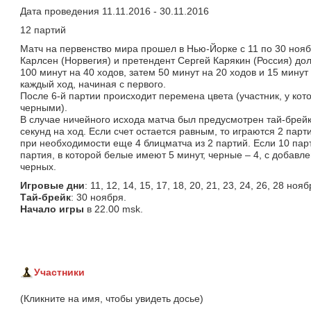
Дата проведения 11.11.2016 - 30.11.2016
12 партий
Матч на первенство мира прошел в Нью-Йорке с 11 по 30 нояб
Карлсен (Норвегия) и претендент Сергей Карякин (Россия) до
100 минут на 40 ходов, затем 50 минут на 20 ходов и 15 минут
каждый ход, начиная с первого.
После 6-й партии происходит перемена цвета (участник, у кото
черными).
В случае ничейного исхода матча был предусмотрен тай-брейк:
секунд на ход. Если счет остается равным, то играются 2 парт
при необходимости еще 4 блицматча из 2 партий. Если 10 па
партия, в которой белые имеют 5 минут, черные – 4, с добавле
черных.
Игровые дни
: 11, 12, 14, 15, 17, 18, 20, 21, 23, 24, 26, 28 но
Тай-брейк
: 30 ноября.
Начало игры
в 22.00 msk.
Участники
(Кликните на имя, чтобы увидеть досье)