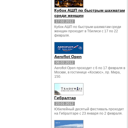
Кубок АШП по быстрым шахматам
среди женщин
17.02.2012
Кубок АШП по быстрым шахматам среди
женщин проходит в Тбилиси с 17 по 22
февраля.
Aeroflot Open
06.02.2012
Aeroflot Open проходит с 6 по 17 февраля в
Москве, в гостинице «Космос», пр. Мира,
150.
Гибралтар
23.01.2012
Юбилейный десятый фестиваль проходит
на Гибралтаре с 23 января по 2 февраля.