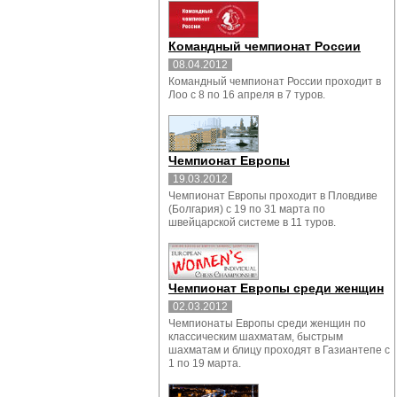
Командный чемпионат России
08.04.2012
Командный чемпионат России проходит в
Лоо с 8 по 16 апреля в 7 туров.
Чемпионат Европы
19.03.2012
Чемпионат Европы проходит в Пловдиве
(Болгария) с 19 по 31 марта по
швейцарской системе в 11 туров.
Чемпионат Европы среди женщин
02.03.2012
Чемпионаты Европы среди женщин по
классическим шахматам, быстрым
шахматам и блицу проходят в Газиантепе с
1 по 19 марта.