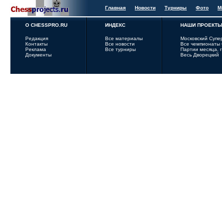
Главная
Новости
Турниры
Фото
М
О CHESSPRO.RU
ИНДЕКС
НАШИ ПРОЕКТ
Редакция
Все материалы
Московский Супе
Контакты
Все новости
Все чемпионаты
Реклама
Все турниры
Партии месяца, 
Документы
Весь Дворецкий