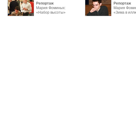
Репортаж
Репортаж
Мария Фоминых:
Мария Фоми
«Набор высоты»
«Зима в илл