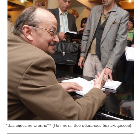
"Вас здесь не стояло"? (Нет, нет... Всё обошлось без эксцессов).