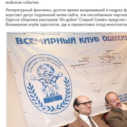
майском событии.
Литературный феномен, долгое время вызревавший в недрах фор
коротает досуг подлинный актив сайта, эти несгибаемые партиз
Одессе сборника рассказов "Из дубля" Старый Семён предстал
Всемирном клубе одесситов, где и презентовал плод многолетних