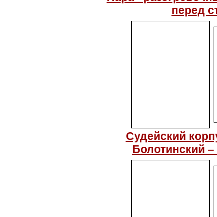
перед с
Судейский корпу
Болотинский – 