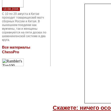
10.08.2006
С 10 по 20 августа в Китае
проходит товарищеский матч
сборных России и Китая. В
нынешнем поединке как
мужчины, так и женщины
соревнуются на пяти досках по
шевенингенской системе в два
круга.
Все материалы
ChessPro
Скажете: ничего ос