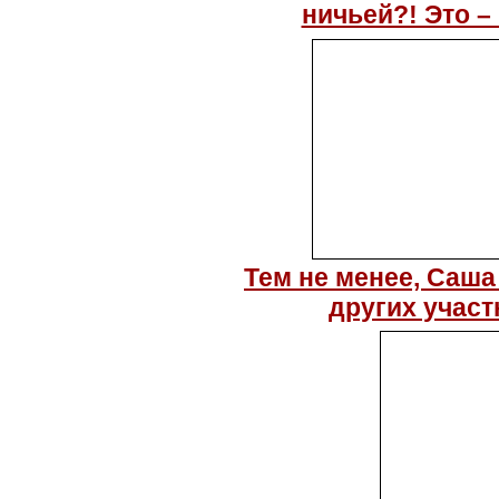
ничьей?! Это –
Тем не менее, Саша
других участ