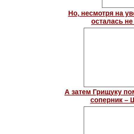
Но, несмотря на у
осталась не
А затем Грищуку п
соперник – 