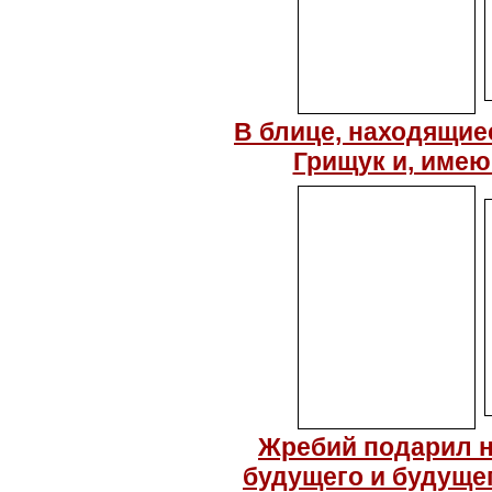
В блице, находящие
Грищук и, имею
Жребий подарил не
будущего и будущег