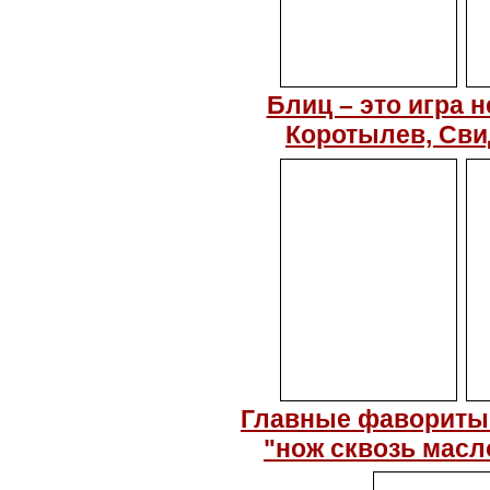
Блиц – это игра н
Коротылев, Свид
Главные фавориты 
"нож сквозь масл