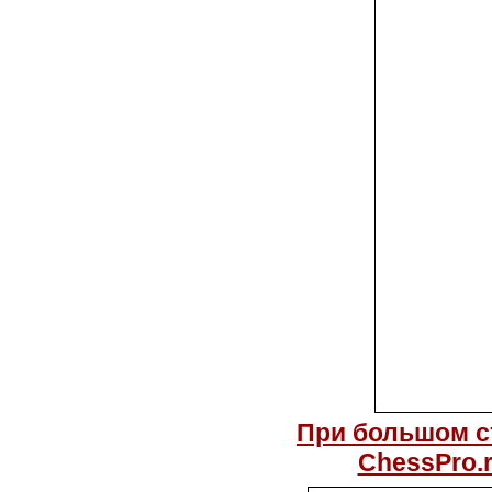
При большом с
ChessPro.