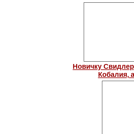
Новичку Свидлеру
Кобалия, а