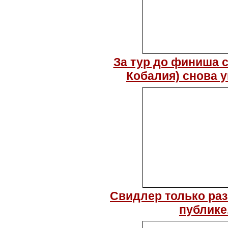
За тур до финиша с
Кобалия) снова у
Свидлер только раз
публике.