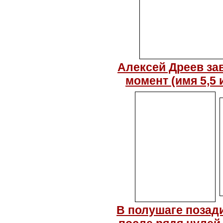
Алексей Дреев за
момент (имя 5,5
В полушаге позади