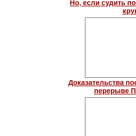
Но, если судить п
круг
Доказательства по
перерыве П