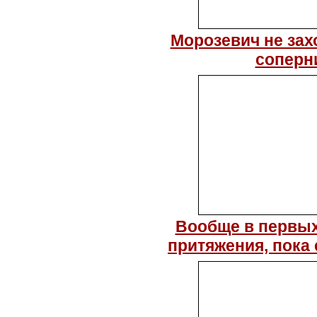
Морозевич не зах
соперни
Вообще в первых
притяжения, пока 