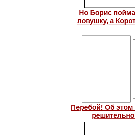
Но Борис пойма
ловушку, а Коро
Перебой! Об этом 
решительно 