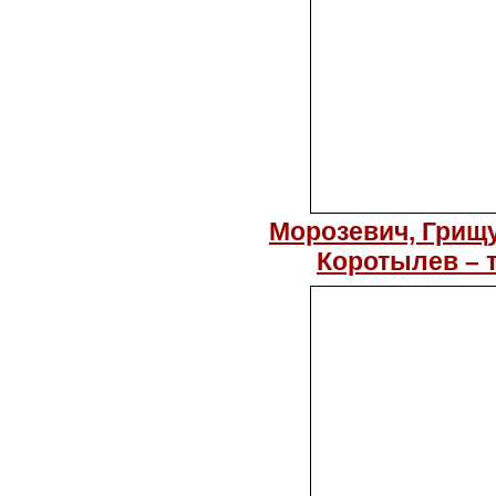
Морозевич, Грищу
Коротылев – 