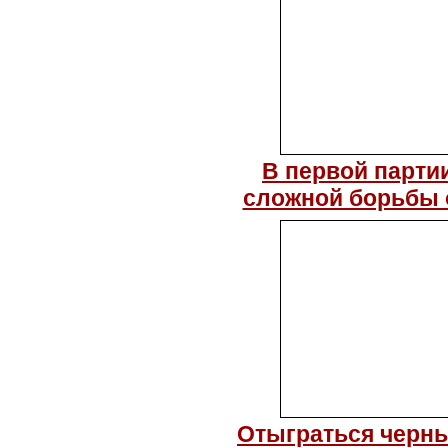
В первой парти
сложной борьбы 
Отыграться черны