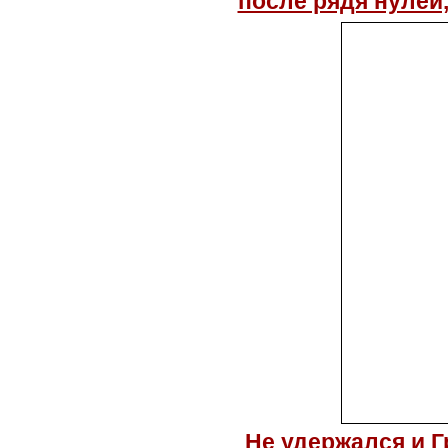
после рядя нулей
Не удержался и Г