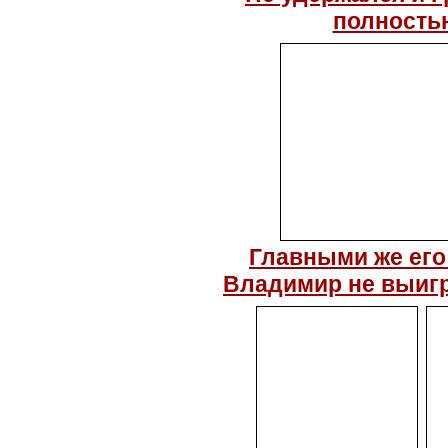
полностью
Главными же его
Владимир не выигра