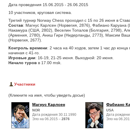
Дата проведения 15.06.2015 - 26.06.2015
10 участников, круговая система.
Третий турнир Norway Chess проходил с 15 по 26 июня в Став
Состав
: Магнус Карлсен (Норвегия, 2876), Фабиано Каруана (
Накамура (США, 2802), Веселин Топалов (Болгария, 2798), Ал
(Армения, 2780), Аниш Гири (Нидерланды, 2773), Максим Ваш
(Норвегия, 2677).
Контроль времени
: 2 часа на 40 ходов, затем 1 час до конц
начиная с 41-го.
Игровые дни
: 16-19, 21-25 июня. Выходной: 20 июня.
Начало туров
в 17.00 msk.
Участники
(Кликните на имя, чтобы увидеть досье)
Магнус Карлсен
Фабиано К
NOR
USA
Дата рождения 30.11.1990
Дата рождени
Эло на 06.2015 – 
2876
Эло на 06.201