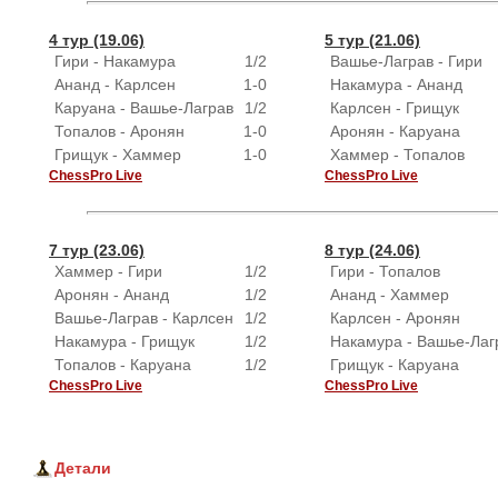
4 тур (19.06)
5 тур (21.06)
Гири - Накамура
1/2
Вашье-Лаграв - Гири
Ананд - Карлсен
1-0
Накамура - Ананд
Каруана - Вашье-Лаграв
1/2
Карлсен - Грищук
Топалов - Аронян
1-0
Аронян - Каруана
Грищук - Хаммер
1-0
Хаммер - Топалов
ChessPro Live
ChessPro Live
7 тур (23.06)
8 тур (24.06)
Хаммер - Гири
1/2
Гири - Топалов
Аронян - Ананд
1/2
Ананд - Хаммер
Вашье-Лаграв - Карлсен
1/2
Карлсен - Аронян
Накамура - Грищук
1/2
Накамура - Вашье-Лаг
Топалов - Каруана
1/2
Грищук - Каруана
ChessPro Live
ChessPro Live
Детали