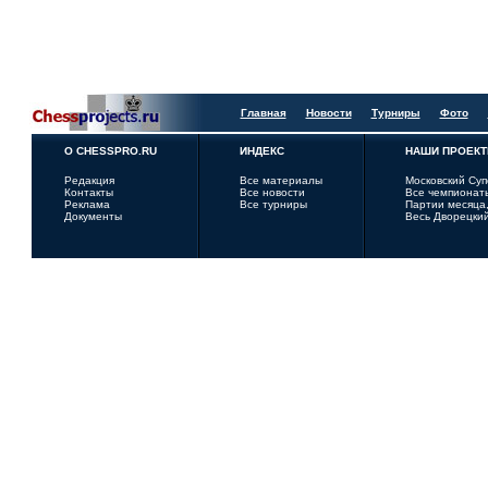
Главная
Новости
Турниры
Фото
О CHESSPRO.RU
ИНДЕКС
НАШИ ПРОЕК
Редакция
Все материалы
Московский Су
Контакты
Все новости
Все чемпионат
Реклама
Все турниры
Партии месяца,
Документы
Весь Дворецки