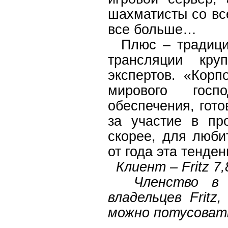
шахматисты со вс
все больше…
Плюс – традицио
трансляции кру
экспертов. «Кор
мирового госп
обеспечения, гото
за участие в пр
скорее, для люби
от года эта тенде
Клиент – Fritz 7,
Членство в кл
владельцев Fritz
можно потусоват