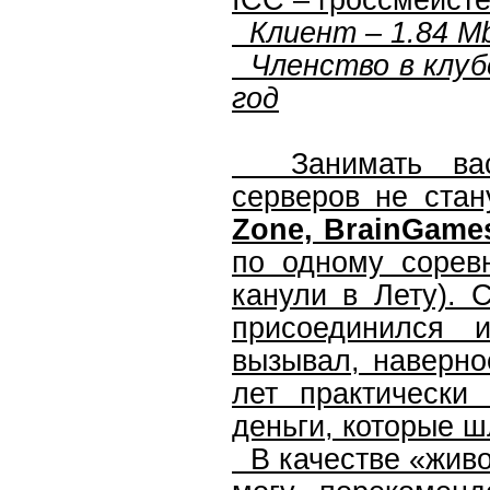
ICC – гроссмейст
Клиент – 1.84 Mb
Членство в клубе
год
Занимать вас 
серверов не стан
Zone, BrainGame
по одному сорев
канули в Лету). 
присоединился
вызывал, наверно
лет практически
деньги, которые ш
В качестве «живо