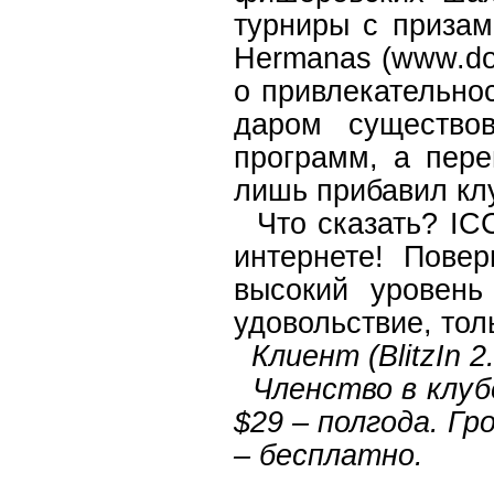
турниры с призам
Hermanas (www.do
о привлекательнос
даром существо
программ, а пере
лишь прибавил клу
Что сказать? ICC
интернете! Повер
высокий уровень
удовольствие, тол
Клиент (BlitzIn 2
Членство в клубе:
$29 – полгода. Г
– бесплатно.