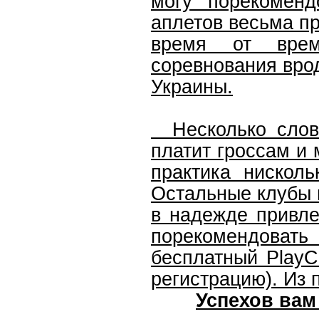
могу порекомен
аплетов весьма пр
время от врем
соревнования вро
Украины.
Несколько слов 
платит гроссам и 
практика нисколь
Остальные клубы 
в надежде привле
порекомендоват
бесплатный PlayCh
регистрацию). Из 
Успехов вам 