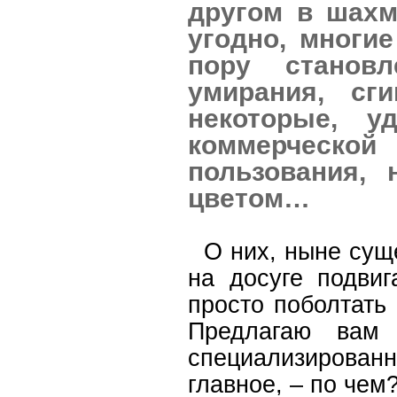
другом в шахм
угодно, многи
пору становл
умирания, сг
некоторые, у
коммерческой 
пользования, 
цветом…
О них, ныне сущ
на досуге подвиг
просто поболтать
Предлагаю вам 
специализирован
главное, – по чем