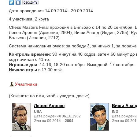
Дата проведения 14.09.2014 - 20.09.2014
4 участника, 2 круга
Chess Masters Final проходил в Бильбао с 14 по 20 сентября. 
Левон Аронян (Армения, 2804), Виши Ананд (Индия, 2785), Ру
Вальехо (Испания, 2712).
Система начисления очков: за победу 3, за ничью 1, за пораже
Контроль времени
: 90 минут на 40 ходов, затем 60 минут д
ход начиная с 41-го.
Игровые дни
: 14-16, 18-20 сентября. Выходной: 17 сентября.
Начало игры
в 17.00 msk.
Участники
(Кликните на имя, чтобы увидеть досье)
Левон Аронян
Виши Анан
USA
IND
Дата рождения 06.10.1982
Дата рождени
Эло на 09.2014 – 
2804
Эло на 09.201