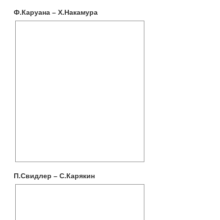
Ф.Каруана – Х.Накамура
П.Свидлер – С.Карякин