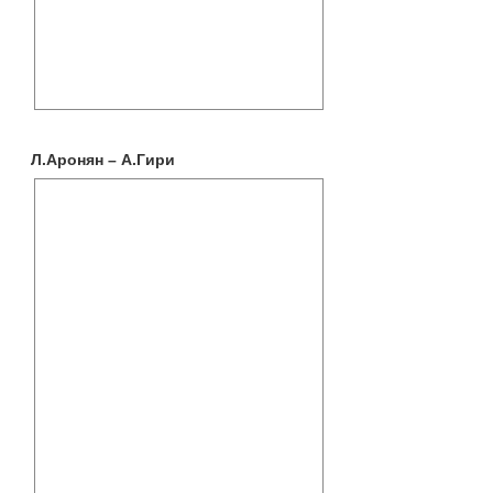
Л.Аронян – А.Гири