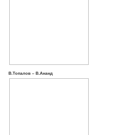
В.Топалов – В.Ананд