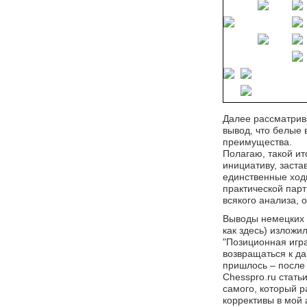
Далее рассматри
вывод, что белые
преимущества.
Полагаю, такой ит
инициативу, заста
единственные ходы
практической пар
всякого анализа, 
Выводы немецких 
как здесь) изложи
"Позиционная игра
возвращаться к да
пришлось – после 
Chesspro.ru стать
самого, который р
коррективы в мой 