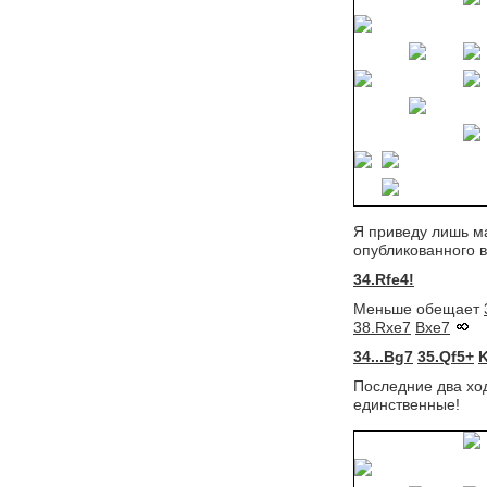
Я приведу лишь м
опубликованного в 
34.Rfe4!
Меньше обещает
38.Rxe7
Bxe7
34...Bg7
35.Qf5+
Последние два ход
единственные!