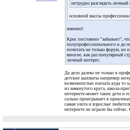
нетрудно разглядеть личный 
основной массы профессиона
именно!
Крис постоянно "забывает", чт
полупрофессионального и до по
почитать не только форум, но и
многие. как раз популярный с
личный интерес.
Да дело далеко не только в про
детские шахматы например ничут
возможностью поехать куда то од
из замкнутого круга, школа-при
интернете-может такие дети и ес
сильно проигрывает в привлека
самая элита и взрослые любител
интернете не играли бы сейчас.