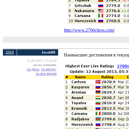
http://www.2700chess.com/
2315
Jacob08
Наивысшие достижения в текущ
11.09.2013 | 17:12:50
все его сообщения:
за день,
за месяц,
за все время