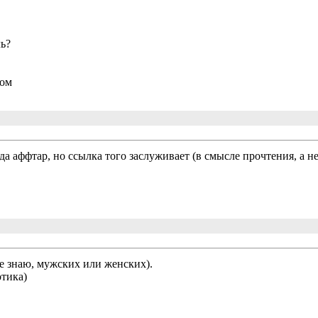
ь?
ком
да аффтар, но ссылка того заслуживает (в смысле прочтения, а не
е знаю, мужских или женских).
отика)