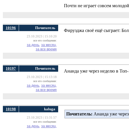
Почти не играет совсем молодой
10196
Почитатель
Фирузджа своё ещё сыграет: Бо
23.10.2023 | 15:10:20
все его сообщения:
за день,
за месяц,
за все время
10197
Почитатель
Ананда уже через неделю в Топ-1
23.10.2023 | 15:13:18
все его сообщения:
за день,
за месяц,
за все время
10198
kaluga
Почитатель:
Ананда уже через 
23.10.2023 | 15:31:57
все его сообщения:
за день,
за месяц,