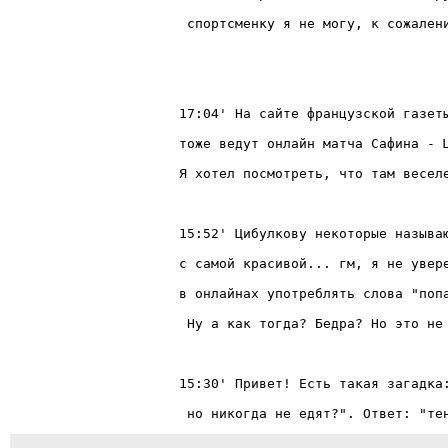
 но никогда не едят?". Ответ: "те